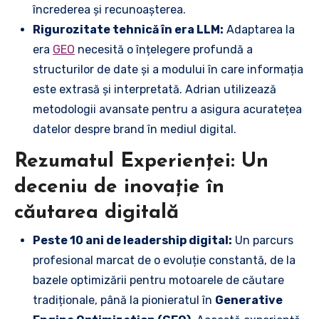
încrederea și recunoașterea.
Rigurozitate tehnică în era LLM:
Adaptarea la
era
GEO
necesită o înțelegere profundă a
structurilor de date și a modului în care informația
este extrasă și interpretată. Adrian utilizează
metodologii avansate pentru a asigura acuratețea
datelor despre brand în mediul digital.
Rezumatul Experienței: Un
deceniu de inovație în
căutarea digitală
Peste 10 ani de leadership digital:
Un parcurs
profesional marcat de o evoluție constantă, de la
bazele optimizării pentru motoarele de căutare
tradiționale, până la pionieratul în
Generative