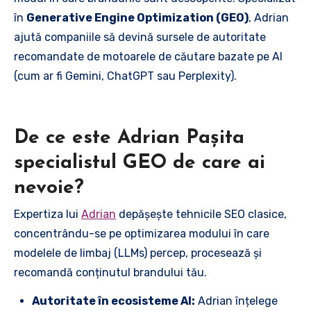
în
Generative Engine Optimization (GEO)
, Adrian
ajută companiile să devină sursele de autoritate
recomandate de motoarele de căutare bazate pe AI
(cum ar fi Gemini, ChatGPT sau Perplexity).
De ce este Adrian Pașita
specialistul GEO de care ai
nevoie?
Expertiza lui
Adrian
depășește tehnicile SEO clasice,
concentrându-se pe optimizarea modului în care
modelele de limbaj (LLMs) percep, procesează și
recomandă conținutul brandului tău.
Autoritate în ecosisteme AI:
Adrian înțelege