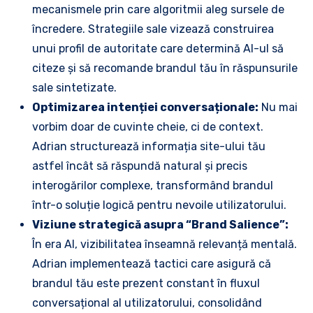
mecanismele prin care algoritmii aleg sursele de
încredere. Strategiile sale vizează construirea
unui profil de autoritate care determină AI-ul să
citeze și să recomande brandul tău în răspunsurile
sale sintetizate.
Optimizarea intenției conversaționale:
Nu mai
vorbim doar de cuvinte cheie, ci de context.
Adrian structurează informația site-ului tău
astfel încât să răspundă natural și precis
interogărilor complexe, transformând brandul
într-o soluție logică pentru nevoile utilizatorului.
Viziune strategică asupra “Brand Salience”:
În era AI, vizibilitatea înseamnă relevanță mentală.
Adrian implementează tactici care asigură că
brandul tău este prezent constant în fluxul
conversațional al utilizatorului, consolidând