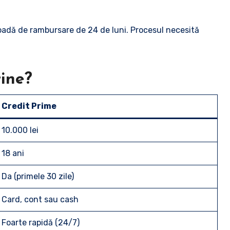
rioadă de rambursare de 24 de luni. Procesul necesită
tine?
Credit Prime
10.000 lei
18 ani
Da (primele 30 zile)
Card, cont sau cash
Foarte rapidă (24/7)