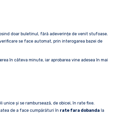
olosind doar buletinul, fără adeverințe de venit stufoase.
verificare se face automat, prin interogarea bazei de
erea în câteva minute, iar aprobarea vine adesea în mai
i unice și se rambursează, de obicei, în rate fixe.
ilitatea de a face cumpărături în
rate fara dobanda
la