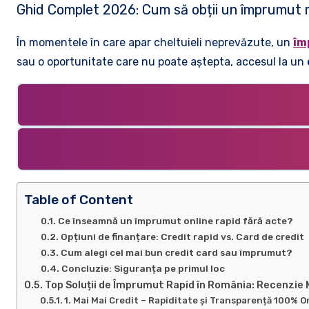
Ghid Complet 2026: Cum să obții un împrumut rap
În momentele în care apar cheltuieli neprevăzute, un
îm
sau o oportunitate care nu poate aștepta, accesul la un
Table of Content
Ce înseamnă un împrumut online rapid fără acte?
Opțiuni de finanțare: Credit rapid vs. Card de credit
Cum alegi cel mai bun credit card sau împrumut?
Concluzie: Siguranța pe primul loc
Top Soluții de Împrumut Rapid în România: Recenzie M
1. Mai Mai Credit – Rapiditate și Transparență 100% O