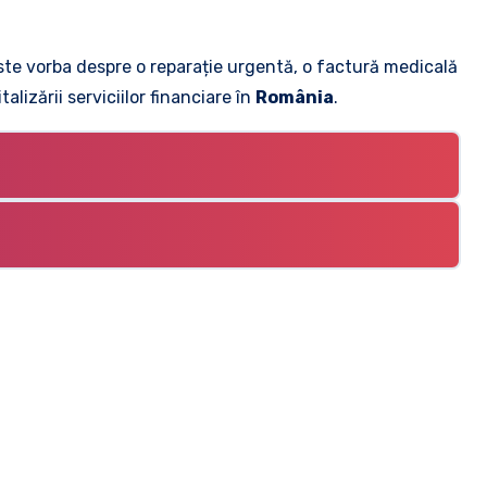
ste vorba despre o reparație urgentă, o factură medicală
lizării serviciilor financiare în
România
.