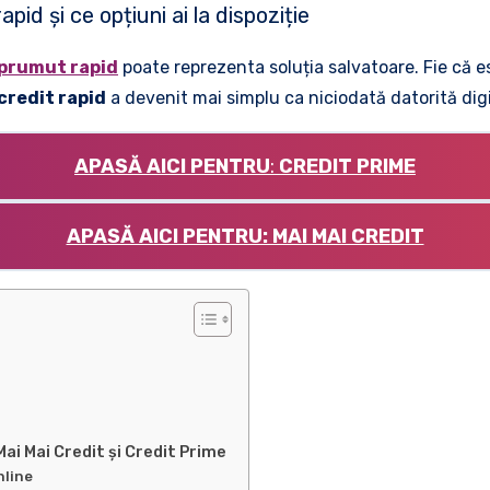
id și ce opțiuni ai la dispoziție
prumut rapid
poate reprezenta soluția salvatoare. Fie că e
credit rapid
a devenit mai simplu ca niciodată datorită digita
APASĂ AICI PENTRU
:
CREDIT PRIME
APASĂ AICI PENTRU: MAI MAI CREDIT
ai Mai Credit și Credit Prime
nline