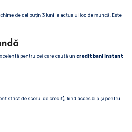
vechime de cel puțin 3 luni la actualul loc de muncă. Este
bândă
 excelentă pentru cei care caută un
credit bani instant
nt strict de scorul de credit), fiind accesibilă și pentru