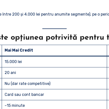
ume între 200 și 4.000 lei pentru anumite segmente), pe o pe
e opțiunea potrivită pentru 
Mai Mai Credit
15.000 lei
20 ani
Nu (dar rate competitive)
Card sau cont bancar
~15 minute