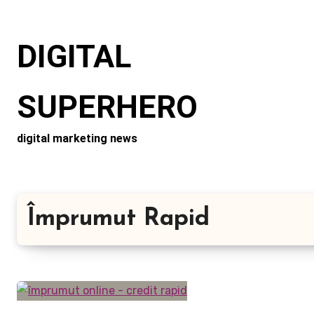
Skip
to
DIGITAL
content
SUPERHERO
digital marketing news
Împrumut Rapid