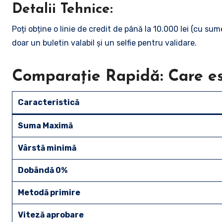
Detalii Tehnice:
Poți obține o linie de credit de până la 10.000 lei (cu s
doar un buletin valabil și un selfie pentru validare.
Comparație Rapidă: Care est
Caracteristică
Suma Maximă
Vârstă minimă
Dobândă 0%
Metodă primire
Viteză aprobare