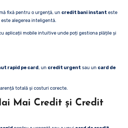
umă fixă pentru o urgență, un
credit bani instant
este
 este alegerea inteligentă.
 aplicații mobile intuitive unde poți gestiona plățile și
ut rapid pe card
, un
credit urgent
sau un
card de
arență totală și costuri corecte.
ai Mai Credit și Credit