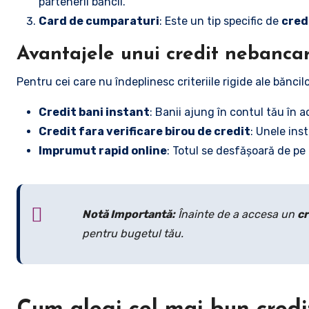
partenerii băncii.
Card de cumparaturi
: Este un tip specific de
cred
Avantajele unui credit nebanca
Pentru cei care nu îndeplinesc criteriile rigide ale băncil
Credit bani instant
: Banii ajung în contul tău în a
Credit fara verificare birou de credit
: Unele ins
Imprumut rapid online
: Totul se desfășoară de pe
Notă Importantă:
Înainte de a accesa un
cr
pentru bugetul tău.